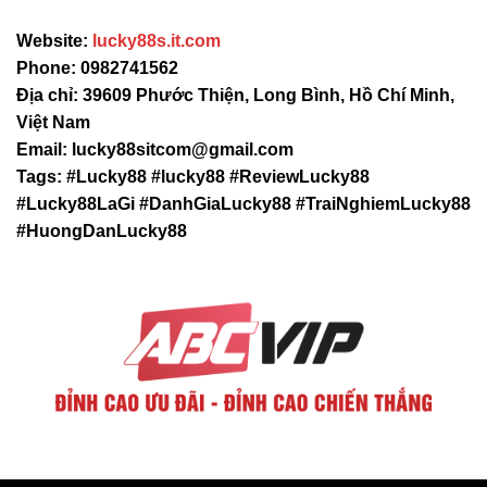
Website:
lucky88s.it.com
Phone: 0982741562
Địa chỉ: 39609 Phước Thiện, Long Bình, Hồ Chí Minh,
Việt Nam
Email:
lucky88sitcom@gmail.com
Tags: #Lucky88 #lucky88 #ReviewLucky88
#Lucky88LaGi #DanhGiaLucky88 #TraiNghiemLucky88
#HuongDanLucky88