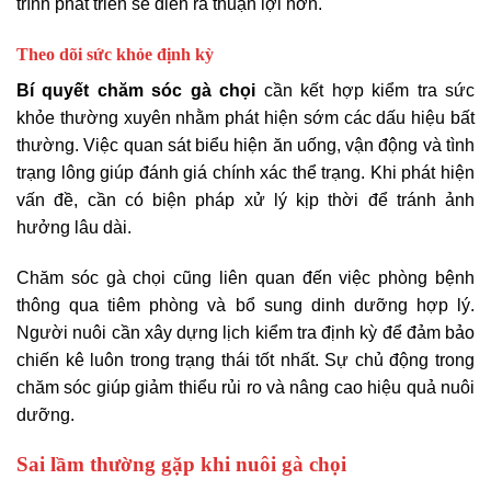
trình phát triển sẽ diễn ra thuận lợi hơn.
Theo dõi sức khỏe định kỳ
Bí quyết chăm sóc gà chọi
cần kết hợp kiểm tra sức
khỏe thường xuyên nhằm phát hiện sớm các dấu hiệu bất
thường. Việc quan sát biểu hiện ăn uống, vận động và tình
trạng lông giúp đánh giá chính xác thể trạng. Khi phát hiện
vấn đề, cần có biện pháp xử lý kịp thời để tránh ảnh
hưởng lâu dài.
Chăm sóc gà chọi cũng liên quan đến việc phòng bệnh
thông qua tiêm phòng và bổ sung dinh dưỡng hợp lý.
Người nuôi cần xây dựng lịch kiểm tra định kỳ để đảm bảo
chiến kê luôn trong trạng thái tốt nhất. Sự chủ động trong
chăm sóc giúp giảm thiểu rủi ro và nâng cao hiệu quả nuôi
dưỡng.
Sai lầm thường gặp khi nuôi gà chọi