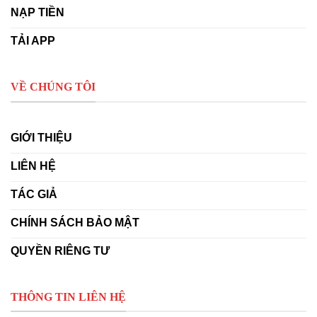
NẠP TIỀN
TẢI APP
VỀ CHÚNG TÔI
GIỚI THIỆU
LIÊN HỆ
TÁC GIẢ
CHÍNH SÁCH BẢO MẬT
QUYỀN RIÊNG TƯ
THÔNG TIN LIÊN HỆ