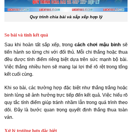
Quy trình chia bài và sắp xếp hợp lý
So bài và tính kết quả
Sau khi hoàn tất sắp xếp, trong
cách chơi mậu binh
sẽ
tiến hành so từng chi với đối thủ. Mỗi chi thắng hoặc thua
đều được tính điểm riêng biệt dựa trên sức mạnh bộ bài.
Việc thắng nhiều hơn sẽ mang lại lợi thế rõ rệt trong tổng
kết cuối cùng.
Khi so bài, các trường hợp đặc biệt như thắng trắng hoặc
binh lủng sẽ ảnh hưởng trực tiếp đến kết quả. Việc hiểu rõ
quy tắc tính điểm giúp tránh nhầm lẫn trong quá trình theo
dõi. Đây là bước quan trọng quyết định thắng thua toàn
ván.
Xử lý trường hợp đặc biệt