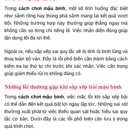
Trong
cách chơi mậu binh
, một số tình huống đặc biệt
như sảnh rồng hay thùng phá sảnh mang lại kết quả vượt
trội. Những trường hợp này thường giúp thắng ngay mà
không cần so từng chi riêng lẻ. Việc nhận diện đúng giúp
tận dụng tối đa lợi thế.
Ngoài ra, nếu sắp xếp sai quy tắc sẽ bị tính là binh lủng và
thua toàn bộ ván. Đây là lỗi phổ biến cần tránh bằng cách
kiểm tra lại thứ tự chi trước khi xác nhận. Việc cẩn trọng
giúp giảm thiểu rủi ro không đáng có.
Những lỗi thường gặp khi sắp xếp bài mậu binh
Trong
cách chơi mậu binh
, việc mắc lỗi khi sắp xếp bài
có thể dẫn đến kết quả bất lợi ngay lập tức. Những sai sót
thường xuất phát từ việc thiếu quan sát hoặc hiểu sai quy
tắc cơ bản. Dưới đây là các lỗi phổ biến cần lưu ý trong
quá trình chơi.