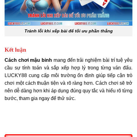
Tránh lỗi khi xếp bài để tối ưu phần thắng
Kết luận
Cách chơi mậu binh
mang đến trải nghiệm bài trí tuệ yêu
cầu sự tính toán và sắp xếp hợp lý trong từng ván đấu.
LUCKY88 cung cấp môi trường ổn định giúp tiếp cận trò
chơi một cách thuận tiện và rõ ràng hơn. Cách chơi sẽ trở
nên dễ dàng hơn khi áp dụng đúng quy tắc và hiểu rõ từng
bước, tham gia ngay để thử sức.