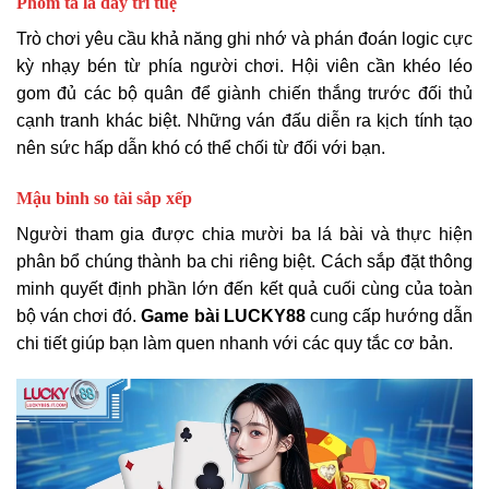
Phỏm tá lả đầy trí tuệ
Trò chơi yêu cầu khả năng ghi nhớ và phán đoán logic cực
kỳ nhạy bén từ phía người chơi. Hội viên cần khéo léo
gom đủ các bộ quân để giành chiến thắng trước đối thủ
cạnh tranh khác biệt. Những ván đấu diễn ra kịch tính tạo
nên sức hấp dẫn khó có thể chối từ đối với bạn.
Mậu binh so tài sắp xếp
Người tham gia được chia mười ba lá bài và thực hiện
phân bổ chúng thành ba chi riêng biệt. Cách sắp đặt thông
minh quyết định phần lớn đến kết quả cuối cùng của toàn
bộ ván chơi đó.
Game bài LUCKY88
cung cấp hướng dẫn
chi tiết giúp bạn làm quen nhanh với các quy tắc cơ bản.