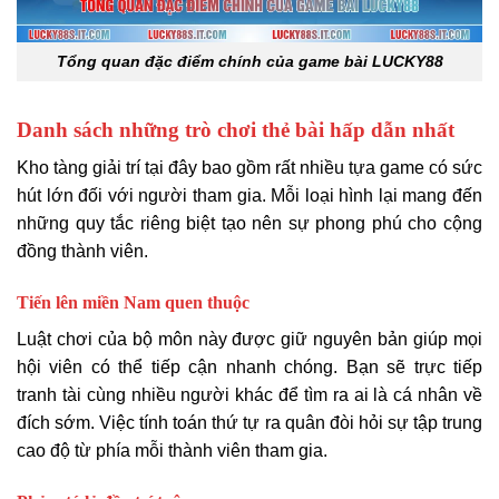
Tổng quan đặc điểm chính của game bài LUCKY88
Danh sách những trò chơi thẻ bài hấp dẫn nhất
Kho tàng giải trí tại đây bao gồm rất nhiều tựa game có sức
hút lớn đối với người tham gia. Mỗi loại hình lại mang đến
những quy tắc riêng biệt tạo nên sự phong phú cho cộng
đồng thành viên.
Tiến lên miền Nam quen thuộc
Luật chơi của bộ môn này được giữ nguyên bản giúp mọi
hội viên có thể tiếp cận nhanh chóng. Bạn sẽ trực tiếp
tranh tài cùng nhiều người khác để tìm ra ai là cá nhân về
đích sớm. Việc tính toán thứ tự ra quân đòi hỏi sự tập trung
cao độ từ phía mỗi thành viên tham gia.