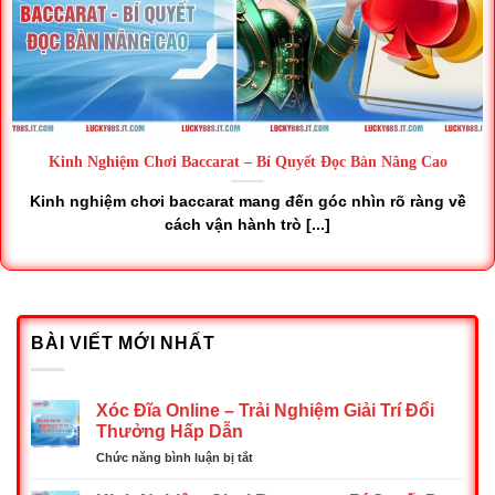
Kinh Nghiệm Chơi Baccarat – Bí Quyết Đọc Bàn Nâng Cao
Kinh nghiệm chơi baccarat mang đến góc nhìn rõ ràng về
cách vận hành trò [...]
BÀI VIẾT MỚI NHẤT
Xóc Đĩa Online – Trải Nghiệm Giải Trí Đổi
Thưởng Hấp Dẫn
Chức năng bình luận bị tắt
ở
Xóc