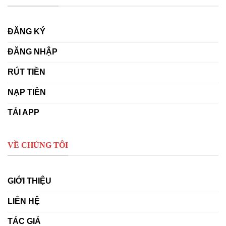
Dụng
Hiệu
Quả
ĐĂNG KÝ
ĐĂNG NHẬP
RÚT TIỀN
NẠP TIỀN
TẢI APP
VỀ CHÚNG TÔI
GIỚI THIỆU
LIÊN HỆ
TÁC GIẢ