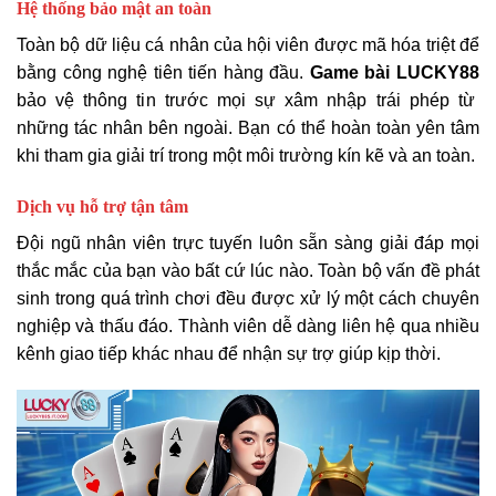
Hệ thống bảo mật an toàn
Toàn bộ dữ liệu cá nhân của hội viên được mã hóa triệt để
bằng công nghệ tiên tiến hàng đầu.
Game bài LUCKY88
bảo vệ thông tin trước mọi sự xâm nhập trái phép từ
những tác nhân bên ngoài. Bạn có thể hoàn toàn yên tâm
khi tham gia giải trí trong một môi trường kín kẽ và an toàn.
Dịch vụ hỗ trợ tận tâm
Đội ngũ nhân viên trực tuyến luôn sẵn sàng giải đáp mọi
thắc mắc của bạn vào bất cứ lúc nào. Toàn bộ vấn đề phát
sinh trong quá trình chơi đều được xử lý một cách chuyên
nghiệp và thấu đáo. Thành viên dễ dàng liên hệ qua nhiều
kênh giao tiếp khác nhau để nhận sự trợ giúp kịp thời.