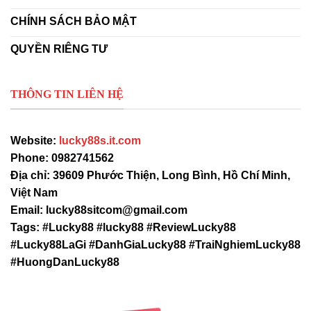
CHÍNH SÁCH BẢO MẬT
QUYỀN RIÊNG TƯ
THÔNG TIN LIÊN HỆ
Website:
lucky88s.it.com
Phone: 0982741562
Địa chỉ: 39609 Phước Thiện, Long Bình, Hồ Chí Minh,
Việt Nam
Email:
lucky88sitcom@gmail.com
Tags: #Lucky88 #lucky88 #ReviewLucky88
#Lucky88LaGi #DanhGiaLucky88 #TraiNghiemLucky88
#HuongDanLucky88