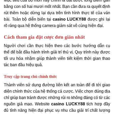
Mục tiêu của bộ môn này chính là đạt được tổng điểm gần
bằng con số hai mươi mốt nhất. Bạn cần đưa ra quyết định
rút thêm hoặc dừng lại dựa trên tình hình thực tế của ván
bài. Toàn bộ diễn biến tại
casino LUCKY88
được ghi lại
rõ ràng qua hệ thống camera giám sát vô cùng hiện đại.
Cách tham gia đặt cược đơn giản nhất
Người chơi cần thực hiện theo các bước hướng dẫn cụ
thể để bắt đầu hành trình giải trí thú vị. Quy trình này được
tối ưu hóa nhằm giúp thành viên tiết kiệm thời gian thao
tác ban đầu hiệu quả.
Truy cập trang chủ chính thức
Thành viên sử dụng đường liên kết an toàn để đi tới giao
diện chính thức của hệ thống cá cược. Việc chọn đúng địa
chỉ giúp bạn tránh được những rủi ro không đáng có từ các
nguồn giả mạo. Website
casino LUCKY88
tích hợp đầy
đủ tính năng hiện đại phục vụ nhu cầu giải trí chất lượng