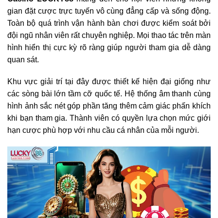
gian đặt cược trực tuyến vô cùng đẳng cấp và sống động.
Toàn bộ quá trình vận hành bàn chơi được kiểm soát bởi
đội ngũ nhân viên rất chuyên nghiệp. Mọi thao tác trên màn
hình hiển thị cực kỳ rõ ràng giúp người tham gia dễ dàng
quan sát.
Khu vực giải trí tại đây được thiết kế hiện đại giống như
các sòng bài lớn tầm cỡ quốc tế. Hệ thống âm thanh cùng
hình ảnh sắc nét góp phần tăng thêm cảm giác phấn khích
khi bạn tham gia. Thành viên có quyền lựa chọn mức giới
hạn cược phù hợp với nhu cầu cá nhân của mỗi người.