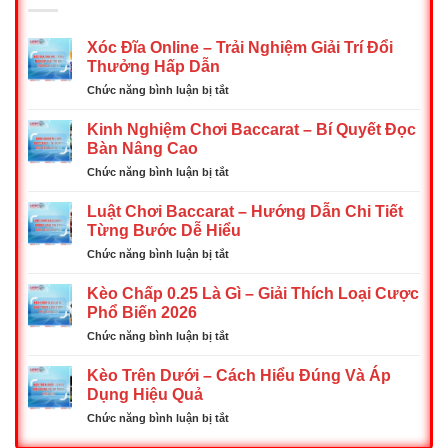
Xóc Đĩa Online – Trải Nghiệm Giải Trí Đổi
Thưởng Hấp Dẫn
Chức năng bình luận bị tắt
ở
Xóc
Đĩa
Kinh Nghiệm Chơi Baccarat – Bí Quyết Đọc
Online
Bàn Nâng Cao
–
Chức năng bình luận bị tắt
ở
Trải
Kinh
Nghiệm
Nghiệm
Luật Chơi Baccarat – Hướng Dẫn Chi Tiết
Giải
Chơi
Trí
Từng Bước Dễ Hiểu
Baccarat
Đổi
Chức năng bình luận bị tắt
ở
–
Thưởng
Luật
Bí
Hấp
Chơi
Kèo Chấp 0.25 Là Gì – Giải Thích Loại Cược
Quyết
Dẫn
Baccarat
Đọc
Phổ Biến 2026
–
Bàn
Chức năng bình luận bị tắt
ở
Hướng
Nâng
Kèo
Dẫn
Cao
Chấp
Kèo Trên Dưới – Cách Hiểu Đúng Và Áp
Chi
0.25
Tiết
Dụng Hiệu Quả
Là
Từng
Chức năng bình luận bị tắt
ở
Gì
Bước
Kèo
–
Dễ