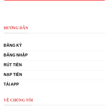
Trên
Giải
Hiểu
Dưới
Thích
–
Loại
Cách
Cược
Hiểu
Phổ
Đúng
Biến
Và
2026
HƯỚNG DẪN
Áp
Dụng
Hiệu
Quả
ĐĂNG KÝ
ĐĂNG NHẬP
RÚT TIỀN
NẠP TIỀN
TẢI APP
VỀ CHÚNG TÔI