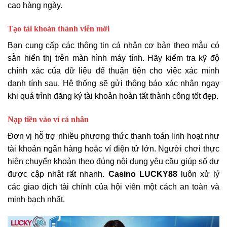
cao hàng ngày.
Tạo tài khoản thành viên mới
Bạn cung cấp các thông tin cá nhân cơ bản theo mẫu có
sẵn hiển thị trên màn hình máy tính. Hãy kiểm tra kỹ độ
chính xác của dữ liệu để thuận tiện cho việc xác minh
danh tính sau. Hệ thống sẽ gửi thông báo xác nhận ngay
khi quá trình đăng ký tài khoản hoàn tất thành công tốt đẹp.
Nạp tiền vào ví cá nhân
Đơn vị hỗ trợ nhiều phương thức thanh toán linh hoạt như
tài khoản ngân hàng hoặc ví điện tử lớn. Người chơi thực
hiện chuyển khoản theo đúng nội dung yêu cầu giúp số dư
được cập nhật rất nhanh.
Casino LUCKY88
luôn xử lý
các giao dịch tài chính của hội viên một cách an toàn và
minh bạch nhất.