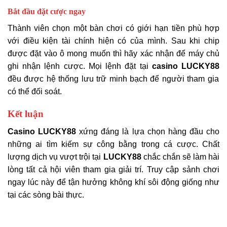
Bắt đầu đặt cược ngay
Thành viên chọn một bàn chơi có giới hạn tiền phù hợp
với điều kiện tài chính hiện có của mình. Sau khi chip
được đặt vào ô mong muốn thì hãy xác nhận để máy chủ
ghi nhận lệnh cược. Mọi lệnh đặt tại
casino LUCKY88
đều được hệ thống lưu trữ minh bạch để người tham gia
có thể đối soát.
Kết luận
Casino LUCKY88
xứng đáng là lựa chọn hàng đầu cho
những ai tìm kiếm sự công bằng trong cá cược. Chất
lượng dịch vụ vượt trội tại
LUCKY88
chắc chắn sẽ làm hài
lòng tất cả hội viên tham gia giải trí. Truy cập sảnh chơi
ngay lúc này để tận hưởng không khí sôi động giống như
tại các sòng bài thực.