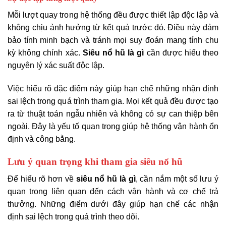
Mỗi lượt quay trong hệ thống đều được thiết lập độc lập và
không chịu ảnh hưởng từ kết quả trước đó. Điều này đảm
bảo tính minh bạch và tránh mọi suy đoán mang tính chu
kỳ không chính xác.
Siêu nổ hũ là gì
cần được hiểu theo
nguyên lý xác suất độc lập.
Việc hiểu rõ đặc điểm này giúp hạn chế những nhận định
sai lệch trong quá trình tham gia. Mọi kết quả đều được tạo
ra từ thuật toán ngẫu nhiên và không có sự can thiệp bên
ngoài. Đây là yếu tố quan trọng giúp hệ thống vận hành ổn
định và công bằng.
Lưu ý quan trọng khi tham gia siêu nổ hũ
Để hiểu rõ hơn về
siêu nổ hũ là gì
, cần nắm một số lưu ý
quan trọng liên quan đến cách vận hành và cơ chế trả
thưởng. Những điểm dưới đây giúp hạn chế các nhận
định sai lệch trong quá trình theo dõi.