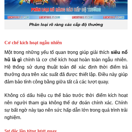
Phân loại rõ ràng các cấp độ thưởng
Cơ chế kích hoạt ngẫu nhiên
Một trong những yếu tố quan trọng giúp giải thích
siêu nổ
hũ là gì
chính là cơ chế kích hoạt hoàn toàn ngẫu nhiên.
Hệ thống sử dụng thuật toán để xác định thời điểm trả
thưởng dựa trên xác suất đã được thiết lập. Điều này giúp
đảm bảo tính công bằng giữa tất cả các lượt quay.
Không có dấu hiệu cụ thể báo trước thời điểm kích hoạt
nên người tham gia không thể dự đoán chính xác. Chính
sự bất ngờ này tạo nên sức hấp dẫn lớn trong quá trình trải
nghiệm.
Sự độc lập từng lượt quay