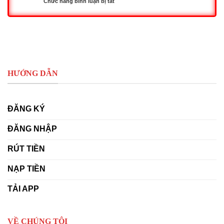
Chức năng bình luận bị tắt
ở
Gì
Bước
Kèo
–
Dễ
Trên
Giải
Hiểu
Dưới
Thích
–
Loại
Cách
Cược
Hiểu
Phổ
Đúng
Biến
Và
2026
HƯỚNG DẪN
Áp
Dụng
Hiệu
Quả
ĐĂNG KÝ
ĐĂNG NHẬP
RÚT TIỀN
NẠP TIỀN
TẢI APP
VỀ CHÚNG TÔI