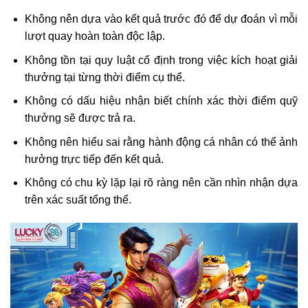
Không nên dựa vào kết quả trước đó để dự đoán vì mỗi
lượt quay hoàn toàn độc lập.
Không tồn tại quy luật cố định trong việc kích hoạt giải
thưởng tại từng thời điểm cụ thể.
Không có dấu hiệu nhận biết chính xác thời điểm quỹ
thưởng sẽ được trả ra.
Không nên hiểu sai rằng hành động cá nhân có thể ảnh
hưởng trực tiếp đến kết quả.
Không có chu kỳ lặp lại rõ ràng nên cần nhìn nhận dựa
trên xác suất tổng thể.