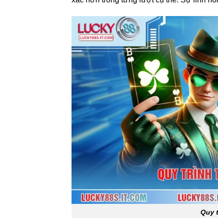
Quy t