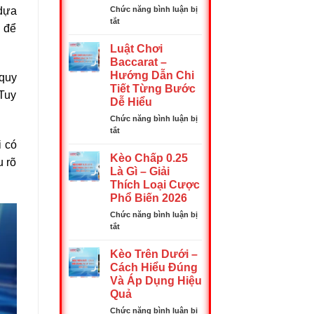
Giải
Chức năng bình luận bị
 dựa
Trí
tắt
ở
i để
Đổi
Kinh
Thưởng
Nghiệm
Luật Chơi
Hấp
Chơi
Baccarat –
Dẫn
Baccarat
Hướng Dẫn Chi
 quy
–
Tiết Từng Bước
Bí
Tuy
Dễ Hiểu
Quyết
Đọc
Chức năng bình luận bị
Bàn
tắt
ở
Nâng
Luật
i có
Cao
Chơi
Kèo Chấp 0.25
u rõ
Baccarat
Là Gì – Giải
–
Thích Loại Cược
Hướng
Phổ Biến 2026
Dẫn
Chi
Chức năng bình luận bị
Tiết
tắt
ở
Từng
Kèo
Bước
Chấp
Kèo Trên Dưới –
Dễ
0.25
Cách Hiểu Đúng
Hiểu
Là
Và Áp Dụng Hiệu
Gì
Quả
–
Giải
Chức năng bình luận bị