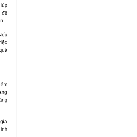
giúp
á để
n.
 Nếu
việc
 quá
điểm
mang
năng
 gia
hính