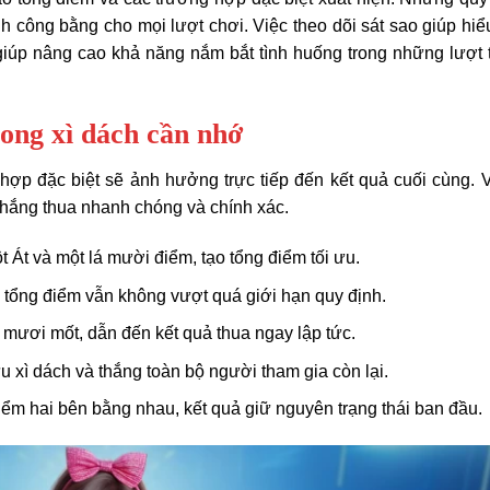
nh công bằng cho mọi lượt chơi. Việc theo dõi sát sao giúp hiể
giúp nâng cao khả năng nắm bắt tình huống trong những lượt 
rong xì dách cần nhớ
 hợp đặc biệt sẽ ảnh hưởng trực tiếp đến kết quả cuối cùng. 
thắng thua nhanh chóng và chính xác.
t Át và một lá mười điểm, tạo tổng điểm tối ưu.
mà tổng điểm vẫn không vượt quá giới hạn quy định.
 mươi mốt, dẫn đến kết quả thua ngay lập tức.
u xì dách và thắng toàn bộ người tham gia còn lại.
ểm hai bên bằng nhau, kết quả giữ nguyên trạng thái ban đầu.