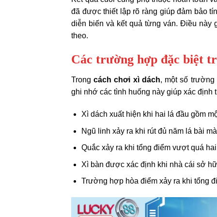
đã được thiết lập rõ ràng giúp đảm bảo tí
diễn biến và kết quả từng ván. Điều này 
theo.
Các trường hợp đặc biệt t
Trong
cách chơi xì dách
, một số trường
ghi nhớ các tình huống này giúp xác định 
Xì dách xuất hiện khi hai lá đầu gồm mộ
Ngũ linh xảy ra khi rút đủ năm lá bài 
Quắc xảy ra khi tổng điểm vượt quá hai
Xì bàn được xác định khi nhà cái sở hữ
Trường hợp hòa điểm xảy ra khi tổng đi