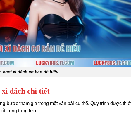
 chơi xì dách cơ bản dễ hiểu
xì dách chi tiết
ng bước tham gia trong một ván bài cụ thể. Quy trình được thiế
sót trong từng lượt.