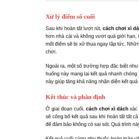
Xử lý điểm số cuối
Sau khi hoàn tất lượt rút,
cách chơi xì d
hơn nhà cái và không vượt quá giới hạn,
mốt điểm sẽ bị xử thua ngay lập tức. Nhữn
chơi.
Ngoài ra, một số trường hợp đặc biệt như 
huống này mang lại kết quả nhanh chóng 
này giúp tăng khả năng nhận diện kết quả n
Kết thúc và phân định
Ở giai đoạn cuối,
cách chơi xì dách
xác 
sẽ công bố kết quả sau khi hoàn tất tất cả
để đảm bảo không có sai sót. Quá trình nà
Kết quả cuối cùng phụ thuộc hoàn toàn và