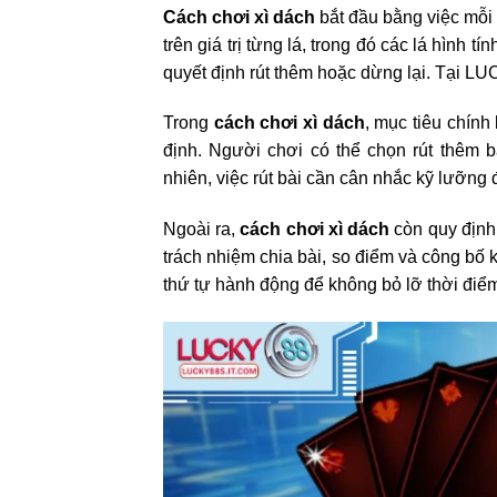
Cách chơi xì dách
bắt đầu bằng việc mỗi 
trên giá trị từng lá, trong đó các lá hình 
quyết định rút thêm hoặc dừng lại. Tại LU
Trong
cách chơi xì dách
, mục tiêu chín
định. Người chơi có thể chọn rút thêm 
nhiên, việc rút bài cần cân nhắc kỹ lưỡng 
Ngoài ra,
cách chơi xì dách
còn quy định 
trách nhiệm chia bài, so điểm và công bố k
thứ tự hành động để không bỏ lỡ thời điểm