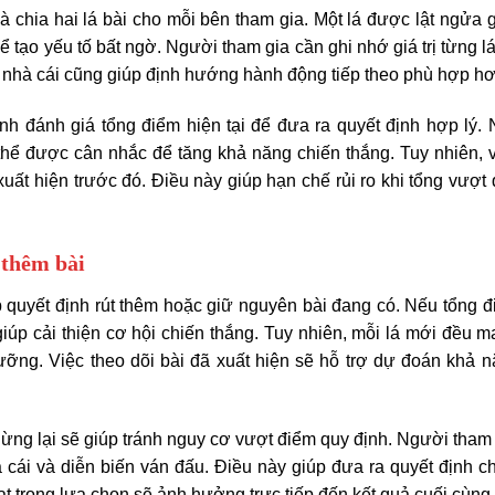
là chia hai lá bài cho mỗi bên tham gia. Một lá được lật ngửa 
để tạo yếu tố bất ngờ. Người tham gia cần ghi nhớ giá trị từng l
ài nhà cái cũng giúp định hướng hành động tiếp theo phù hợp hơ
nh đánh giá tổng điểm hiện tại để đưa ra quyết định hợp lý.
 thể được cân nhắc để tăng khả năng chiến thắng. Tuy nhiên, 
ã xuất hiện trước đó. Điều này giúp hạn chế rủi ro khi tổng vượt
 thêm bài
quyết định rút thêm hoặc giữ nguyên bài đang có. Nếu tổng 
úp cải thiện cơ hội chiến thắng. Tuy nhiên, mỗi lá mới đều 
ưỡng. Việc theo dõi bài đã xuất hiện sẽ hỗ trợ dự đoán khả 
dừng lại sẽ giúp tránh nguy cơ vượt điểm quy định. Người tham
à cái và diễn biến ván đấu. Điều này giúp đưa ra quyết định c
ạt trong lựa chọn sẽ ảnh hưởng trực tiếp đến kết quả cuối cùng.