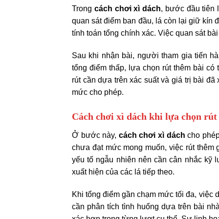
Trong
cách chơi xì dách
, bước đầu tiên 
quan sát điểm ban đầu, lá còn lại giữ kín 
tính toán tổng chính xác. Việc quan sát b
Sau khi nhận bài, người tham gia tiến hà
tổng điểm thấp, lựa chọn rút thêm bài có
rút cần dựa trên xác suất và giá trị bài đ
mức cho phép.
Cách chơi xì dách khi lựa chọn rút
Ở bước này,
cách chơi xì dách
cho phép 
chưa đạt mức mong muốn, việc rút thêm gi
yếu tố ngẫu nhiên nên cần cân nhắc kỹ l
xuất hiện của các lá tiếp theo.
Khi tổng điểm gần chạm mức tối đa, việc 
cần phân tích tình huống dựa trên bài nh
xác hơn trong từng lượt cụ thể. Sự linh ho